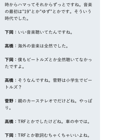
時からハマってそれからずっとですね。音楽
の最初は”19”とか”ゆず”とかです。そういう
時代でした。
下岡
：いい音楽聴いてたんですね。
高橋
：海外の音楽は全然でした。
下岡
：僕もビートルズとか全然聴いてなかっ
たですよ。
高橋
：そうなんですね。菅野は小学生でビー
トルズ？
菅野
：親のカーステレオでだけどね。やっぱ
り。
高橋
：TRFとかでしたけどね。車の中では。
下岡
：TRFとか歌詞むちゃくちゃいいよね。