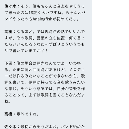
佐々木
：そう、僕もちゃんと音楽をやろうっ
て思ったのは18歳くらいですね。ちゃんとバ
ンドやったのもAnalogfishが初めてだし。
高橋
：なるほど。では現時点の話でいいんで
すが、その歌詞、言葉の立ち位置…何て言っ
たらいいんだろうなあ…ずばりどういうつも
りで書いていますか？！
下岡
：僕の場合は詞先なんですよ。いわゆ
る。たまに詞と曲同時があるけど、メロディ
ーだけ作るみたいなことができないから、歌
詞を書いて、歌詞が持ってる音を歌うみたい
な感じ。そういう意味では、自分が音楽を作
ることって、まずは歌詞を書くことなんだよ
ね。
高橋
：意外ですね。
佐々木
：最初からそうだよね。バンド始めた