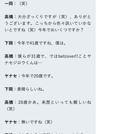
一同
：（笑）
高橋
：大分ざっくりですが（笑）、ありがと
うございます。こっちから色々訊いていかな
いとですね（笑）今年でおいくつですか？
下岡
：今年で41歳ですね、僕は。
高橋
：僕らが31歳で、ではbetcover!!ことヤ
ナセジロウくんは…
ヤナセ
：今年で20歳です。
下岡
：素晴らしいね。
高橋
：20歳かあ。来歴といっても難しいね
（笑）
ヤナセ
：無いですね（笑）