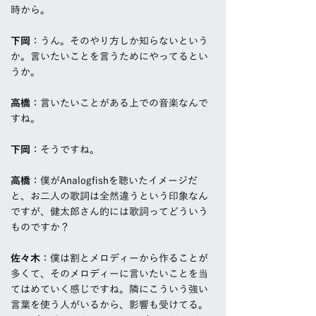
時から。
下岡
：うん。そのやり方しか知らないという
か。言いたいことを言うためにやってるとい
うか。
高橋
：言いたいことがある上での音楽なんで
すね。
下岡
：そうですね。
高橋
：僕がAnalogfishを聴いたイメージだ
と、お二人の歌詞は全然違うという印象なん
ですが、健太郎さん的には歌詞ってどういう
ものですか？
佐々木
：僕は割とメロディーから作ることが
多くて、そのメロディーに言いたいことを当
てはめていく感じですね。隣にこういう強い
言葉を使う人がいるから、影響も受けてる。