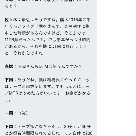
ると？
佐々木
：最近はそうですね。僕ら2016年に半
年くらいライブ活動を休んで、楽曲制作に集
中した時期があるんですけど、そこまでは
MTR派だったんです。でも半年がっつり時間
があるから、それを機にDTMに移行しよう
と。それからですね。
高橋
：下岡さんもDTMは使うんですか？
下岡
：そうだね、僕は結構長くやってて、今
はテープと両方使います。でもほんとにテー
プMTRはやめた方がいいです。お金がかかる
し。
一同
：（笑）
下岡
：テープ探さなきゃだし、30分とか40分
とか録音時間限られてるしね。モノ自体は200