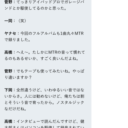
菅野
：てっきりアイパッドプロでガレージバ
ンドとか駆使してるのかと思った。
一同
：（笑）
ヤナセ
：今回のフルアルバムも1曲丸々MTR
で録りました。
高橋
：へえ～。たしかにMTRの音って慣れて
るのもあるせいか、すごく良いんだよね。
菅野
：でもテープも使ってみたいね。やっぱ
り違いますか？
下岡
：全然違うけど、いわゆるいい音ではな
いからさ。人には勧めないけど、俺たちは割
とそういう音で育ったから。ノスタルジック
なだけだね。
高橋
：インタビューで読んだんですけど、健
太郎さんはパソコンを駆使して録音されてい