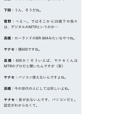
下岡
：うん、そうだね。
菅野
：へえ～。ではそこから10歳下の我々
は、デジタルのMTRというのか…
高橋
：ローランドのBR-864みたいなやつね。
ヤナセ
：僕600ですね。
高橋
：600か！そういえば、ヤナセくんは
MTRのプロだと聞いたんですが（笑）
ヤナセ
：パソコン使えないんですよね。
高橋
：今の世代の人にしては珍しいよね。
ヤナセ
：音が出ないんです、パソコンだと。
設定がわからなくて。