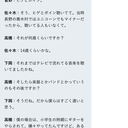
菅野
：ヒゲとボイン。
佐々木
：そう、ヒゲとボイン聴いてて。当時
長野の喬木村ではユニコーンでもマイナーだ
ったから、聴いてる人もいなくて。
高橋
：それが何歳くらいですか？
佐々木
：14歳くらいかな。
下岡
：それまではテレビで流れてる音楽を聴
いてましたかね。
高橋
：そしたら楽器とかバンドとかっていう
のもその後ですか？
下岡
：そうだね。だから僕らはすごく遅いと
思う。
高橋
：僕の場合は、小学生の時親にギターを
やらされて、嫌々やってたんですけど、ある