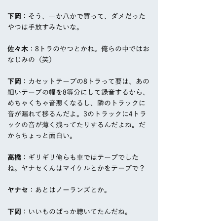
下岡
：そう、一か八かで買って、ダメだった
やつは手放すみたいな。
佐々木
：8トラのやつとかね。俺らの中ではお
なじみの（笑）
下岡
：カセットテープの8トラって要は、あの
細いテープの幅を8等分にして録音するから、
めちゃくちゃ音悪くなるし、隣のトラックに
音が漏れて移るんだよ。3のトラックに4トラ
ックの音が薄く残ってたりするんだよね。だ
からちょっと面白い。
高橋
：ギリギリ俺らも車ではテープでした
ね。ヤナセくんはマイケルとかをテープで？
ヤナセ
：あとはノーランズとか。
下岡
：いいものばっか聴いてたんだね。