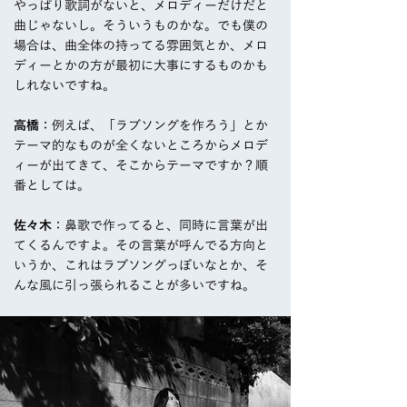
やっぱり歌詞がないと、メロディーだけだと
曲じゃないし。そういうものかな。でも僕の
場合は、曲全体の持ってる雰囲気とか、メロ
ディーとかの方が最初に大事にするものかも
しれないですね。
高橋
：例えば、「ラブソングを作ろう」とか
テーマ的なものが全くないところからメロデ
ィーが出てきて、そこからテーマですか？順
番としては。
佐々木
：鼻歌で作ってると、同時に言葉が出
てくるんですよ。その言葉が呼んでる方向と
いうか、これはラブソングっぽいなとか、そ
んな風に引っ張られることが多いですね。