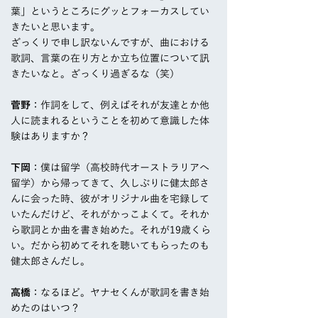
葉」というところにグッとフォーカスしてい
きたいと思います。
ざっくりで申し訳ないんですが、曲における
歌詞、言葉の在り方とか立ち位置について訊
きたいなと。ざっくり過ぎるな（笑）
菅野
：作詞をして、例えばそれが友達とか他
人に読まれるということを初めて意識した体
験はありますか？
下岡
：僕は留学（高校時代オーストラリアへ
留学）から帰ってきて、久しぶりに健太郎さ
んに会った時、彼がオリジナル曲を宅録して
いたんだけど、それがかっこよくて。それか
ら歌詞とか曲を書き始めた。それが19歳くら
い。だから初めてそれを聴いてもらったのも
健太郎さんだし。
高橋
：なるほど。ヤナセくんが歌詞を書き始
めたのはいつ？