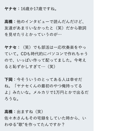
ヤナセ
：16歳か17歳ですね。
高橋
：他のインタビューで読んだんだけど、
友達があまりいなかったと（笑）だから歌詞
を見せたりとかっていうのが…
ヤナセ
：（笑）でも部活は一応吹奏楽をやっ
ていて。CDも時代的にパソコンで作れちゃう
ので、いっぱい作って配ってました。今考え
ると恥ずかしすぎて…（笑）
下岡
：今そういうのとってある人は幸せだ
ね。「ヤナセくんの最初のやつ俺持ってる
よ」みたいな。メルカリで1万円とかで出るだ
ろうな。
高橋
：出ますね（笑）
佐々木さんもその宅録をしていた時から、い
わゆる”歌”を作ってたんですか？