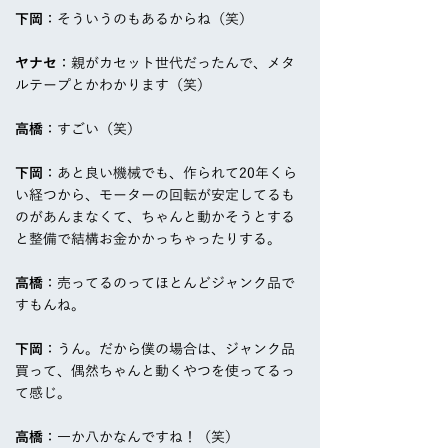
下岡
：そういうのもあるからね（笑）
ヤナセ
：親がカセット世代だったんで、メタ
ルテープとかわかります（笑）
高橋
：すごい（笑）
下岡
：あと良い機械でも、作られて20年くら
い経つから、モーターの回転が安定してるも
のがあんまなくて、ちゃんと動かそうとする
と整備で結構お金かかっちゃったりする。
高橋
：売ってるのってほとんどジャンク品で
すもんね。
下岡
：うん。だから僕の場合は、ジャンク品
買って、偶然ちゃんと動くやつを使ってるっ
て感じ。
高橋
：一か八かなんですね！（笑）