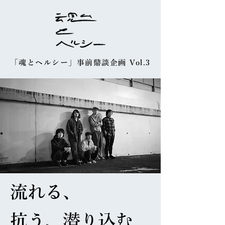
「魂とヘルシー」事前鼎談企画 Vol.3
流れる、
抗う、
潜り込む