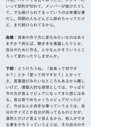
ろな。バンドでも色々あったし、メジャーに
いって契約が切れて、メンバーが抜けたりし
て、でも続けられてるっていうのは幸運な事
だし。同期の人もどんどん辞めちゃってたけ
ど、まだ続けられてるから。
高橋
：音楽の作り方に変化みたいなのはあり
ますか？例えば、聴き手を意識したりとか、
自分のために作る、とかなんかそういうとこ
ろって変わったりしませんか。
下岡
：どうだろうね。「音楽って何です
か？」とか「愛って何ですか？」とかって
さ、言葉遊びみたいなところもあるから難し
いけど、僕個人的な感想としては、やっぱり
今の方が昔よりピュアになってきた感じはあ
る。昔は昔でめちゃくちゃピュアだったけ
ど、今はなんか派手な事っていうよりは、自
分のサイズとか自分が持ってるものとかが、
漠然とだけど昔より見えるから、他人ができ
る事をやろうっていうよりは、その自分のサ