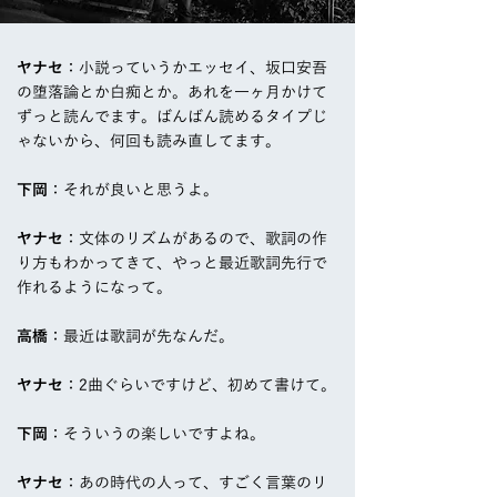
ヤナセ
：小説っていうかエッセイ、坂口安吾
の堕落論とか白痴とか。あれを一ヶ月かけて
ずっと読んでます。ばんばん読めるタイプじ
ゃないから、何回も読み直してます。
下岡
：それが良いと思うよ。
ヤナセ
：文体のリズムがあるので、歌詞の作
り方もわかってきて、やっと最近歌詞先行で
作れるようになって。
高橋
：最近は歌詞が先なんだ。
ヤナセ
：2曲ぐらいですけど、初めて書けて。
下岡
：そういうの楽しいですよね。
ヤナセ
：あの時代の人って、すごく言葉のリ