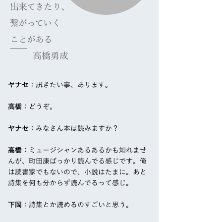
出来てきたり、
繋がっていく
ことがある
​ 高橋勇成
ヤナセ
：訊きたい事、あります。
高橋
：どうぞ。
ヤナセ
：みなさん本は読みますか？
高橋
：ミュージシャンあるあるかも知れませ
んが、町田康ばっかり読んでる感じです。俺
は読書家でもないので、小説はたまに。あと
詩集を何も分からず読んでるって感じ。
下岡
：詩集とか読めるのすごいと思う。