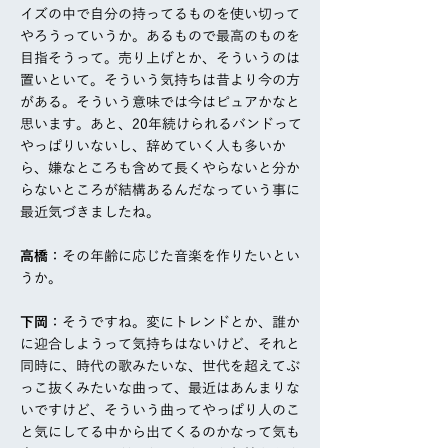
イズの中で自分の持ってるものを使い切って
やろうっていうか。あるもので最高のものを
目指そうって。売り上げとか、そういうのは
置いといて。そういう気持ちは昔より今の方
がある。そういう意味では今はピュアかなと
思います。あと、20年続けられるバンドって
やっぱりいないし、辞めていく人も多いか
ら、嫌なところも含めて長くやらないと分か
らないところが結構あるんだなっていう事に
最近気づきましたね。
高橋
：その年齢に応じた音楽を作りたいとい
うか。
下岡
：そうですね。変にトレンドとか、誰か
に迎合しようって気持ちはないけど、それと
同時に、時代の歌みたいな、世代を超えてぶ
っこ抜くみたいな曲って、最近はあんまりな
いですけど、そういう曲ってやっぱり人のこ
と気にしてる中から出てくるのかなって気も