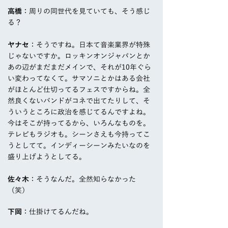
高橋
：周りの同世代を見ていても、そう感じ
る？
ヤナセ
：そうですね。日本て音楽業界が特殊
じゃないですか。ロッキンオンジャパンとか
あの辺がまだまだメインで、それが10年ぐら
い変わってなくて。サマソニとかはある会社
がほとんど仕切ってるフェスですからね。全
然良くないバンドがコネで出てたりして、そ
ういうところに政治を感じてるんですよね。
今はそこが持ってるから、いろんなものを。
テレビもラジオも。シーンさえも今持ってこ
うとしてて。インディーシーンみたいなのを
盛り上げようとしてる。
佐々木
：そうなんだ。全然知らなかった
（笑）
下岡
：仕掛けてるんだね。