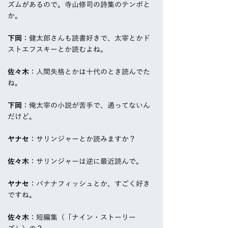
ズムがあるので。寺山修司の詩集のテンポと
か。
下岡
：健太郎さんも読書好きで、太宰とかド
ストエフスキーとか読むよね。
佐々木
：人間失格とかは十代のとき読んでた
ね。
下岡
：俺太宰の小説が苦手で、通ってないん
だけど。
ヤナセ
：サリンジャーとか読みますか？
佐々木
：サリンジャーは逆に最近読んで。
ヤナセ
：バナナフィッシュとか、すごく好き
ですね。
佐々木
：短編集（「ナイン・ストーリー