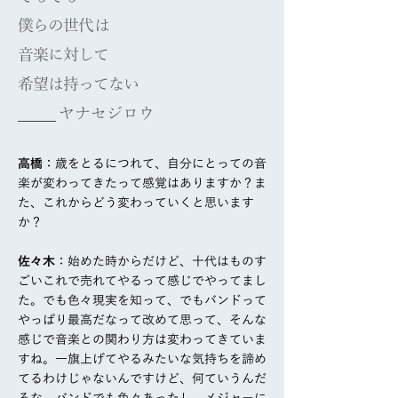
僕らの
世代は
音楽に対して
希望は持ってない
​ ヤナセジロウ
高橋
：歳をとるにつれて、自分にとっての音
楽が変わってきたって感覚はありますか？ま
た、これからどう変わっていくと思います
か？
佐々木
：始めた時からだけど、十代はものす
ごいこれで売れてやるって感じでやってまし
た。でも色々現実を知って、でもバンドって
やっぱり最高だなって改めて思って、そんな
感じで音楽との関わり方は変わってきていま
すね。一旗上げてやるみたいな気持ちを諦め
てるわけじゃないんですけど、何ていうんだ