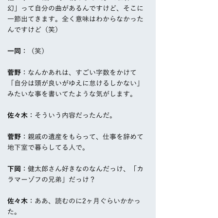
幻」って自分の曲があるんですけど、そこに
一節出てきます。全く意味はわからなかった
んですけど（笑）
一同
：（笑）
菅野
：なんかあれは、すごい字数をかけて
「自分は頭が良いがゆえに怠けるしかない」
みたいな事を書いてたような気がします。
佐々木
：そういう内容だったんだ。
菅野
：親戚の遺産をもらって、仕事を辞めて
地下室で暮らしてる人で。
下岡
：健太郎さん好きなのなんだっけ、「カ
ラマーゾフの兄弟」だっけ？
佐々木
：ああ、読むのに2ヶ月ぐらいかかっ
た。