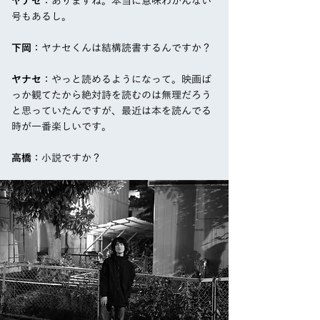
ヤナセ
：ありますね。本当に意味わかんない
号もあるし。
下岡
：ヤナセくんは結構読書するんですか？
ヤナセ
：やっと読めるようになって。映画ば
っか観てたから絶対詩を読むのは無理だろう
と思っていたんですが、最近は本を読んでる
時が一番楽しいです。
高橋
：小説ですか？