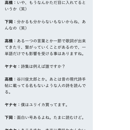
高橋
：いや、もうなんかただ目に入れてると
いうか（笑）
下岡
：分かるも分からないもないからね、あ
んなの（笑）
高橋
：ある一つの言葉とか一節で歌詞が出来
てきたり、繋がっていくことがあるので、一
単語だけでも影響を受ける事はありますね。
ヤナセ
：詩集は例えば誰ですか？
高橋
：谷川俊太郎とか。あとは昔の現代詩手
帖に載ってる名もないような人の詩を読んで
る。
ヤナセ
：僕はユリイカ買ってます。
下岡
：面白い号あるよね。たまに読むけど。