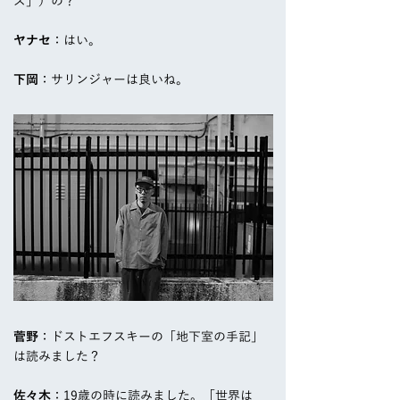
ズ」）の？
ヤナセ
：はい。
下岡
：サリンジャーは良いね。
菅野
：ドストエフスキーの「地下室の手記」
は読みました？
佐々木
：19歳の時に読みました。「世界は