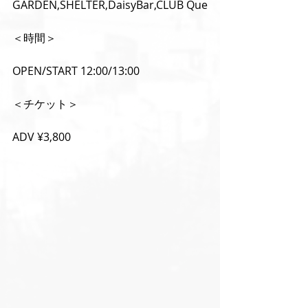
GARDEN,SHELTER,DaisyBar,CLUB Que
＜時間＞
OPEN/START 12:00/13:00
＜チケット＞
ADV ¥3,800